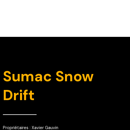
Sumac Snow
Drift
Propriétaires : Xavier Gauvin