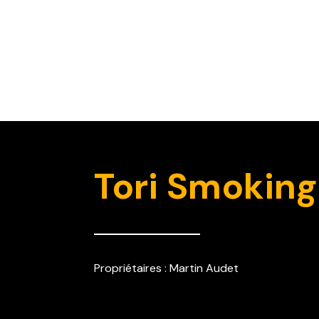
Tori Smokin
Propriétaires : Martin Audet