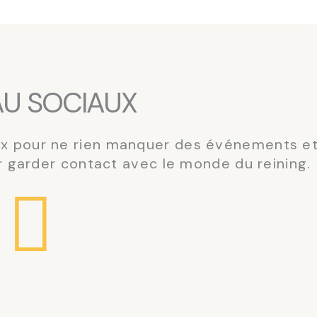
AU SOCIAUX
ux pour ne rien manquer des événements e
r garder contact avec le monde du reining.